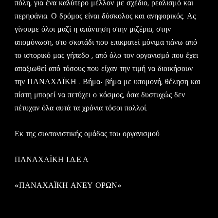
πόλη, για ένα καλύτερο μέλλον με σχέδιο, ρεαλισμό και
περηφάνια. Ο δρόμος είναι δύσκολος και ανηφορικός. Ας
γίνουμε όλοι μαζί η απάντηση στην μιζέρια, στην
απομόνωση, στο σκοτάδι που επικρατεί μόνιμα πάνω από
το ιστορικό μας γήπεδο , από όλο τον οργανισμό που έχει
απαξιωθεί από τόσους που είχαν την τιμή να διοικήσουν
την ΠΑΝΑΧΑΪΚΗ . Βήμα- βήμα με υπομονή, θέληση και
πίστη μπορεί να πετύχει ο κόσμος, όσα δυστυχώς δεν
πέτυχαν όλα αυτά τα χρόνια τόσοι πολλοί.
Εκ της συντονιστικής ομάδας του οργανισμού
ΠΑΝΑΧΑΪΚΗ Ι.Δ.Ε.Α
«ΠΑΝΑΧΑΪΚΗ ΑΝΕΥ ΟΡΩΝ»