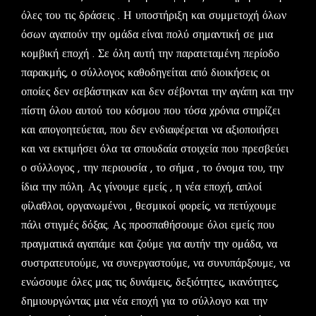
όλες του τις δράσεις . Η υποστήριξη και συμμετοχή όλων
όσων αγαπούν την ομάδα είναι πολύ σημαντική σε μια
κομβική εποχή . Σε όλη αυτή την παρατεταμένη περίοδο
παρακμής, ο σύλλογος καθοδηγείται από διοικήσεις οι
οποίες δεν σεβάστηκαν και δεν σέβονται την αγάπη και την
πίστη όλου αυτού του κόσμου που τόσα χρόνια στηρίζει
και απογοητεύεται, που δεν ενδιαφέρεται να αξιοποιήσει
και να εκτιμήσει όλα τα σπουδαία στοιχεία που πρεσβεύει
ο σύλλογος , την περιουσία , το σήμα , το όνομα του, την
ίδια την πόλη. Ας γίνουμε εμείς , η νέα εποχή, απλοί
φίλαθλοι, οργανωμένοι , θεσμικοί φορείς, να πετύχουμε
πάλι στιγμές δόξας. Ας προσπαθήσουμε όλοι εμείς που
πραγματικά αγαπάμε και ζούμε για αυτήν την ομάδα, να
συστρατευτούμε, να συνεργαστούμε, να συνυπάρξουμε, να
ενώσουμε όλες μας τις δυνάμεις, δεξιότητες, ικανότητες,
δημιουργώντας μια νέα εποχή για το σύλλογο και την