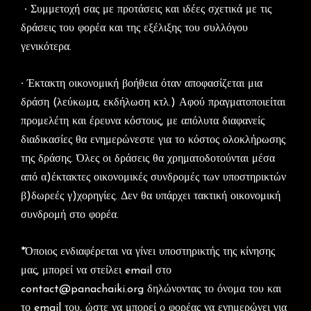
∙ Συμμετοχή σας με προτάσεις και ιδέες σχετικά με τις
δράσεις του φορέα και της εξέλιξης του συλλόγου
γενικότερα.
∙ Έκτακτη οικονομική βοήθεια όταν αποφασίζεται μια
δράση (λεύκωμα, εκδήλωση κτλ.) Αφού πραγματοποιείται
προμελέτη και έρευνα κόστους, με απόλυτα διαφανείς
διαδικασίες θα ενημερώνεστε για το κόστος ολοκλήρωσης
της δράσης. Όλες οι δράσεις θα χρηματοδοτούνται μέσα
από α)έκτακτες οικονομικές συνδρομές των υποστηρικτών
β)δωρεές γ)χορηγίες. Δεν θα υπάρχει τακτική οικονομική
συνδρομή στο φορέα.
*Όποιος ενδιαφέρεται να γίνει υποστηρικτής της κίνησης
μας, μπορεί να στείλει email στο
contact@panachaiki.org δηλώνοντας το όνομα του και
το email του, ώστε να μπορεί ο φορέας να ενημερώνει για