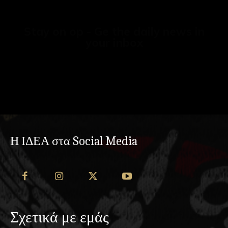
Stay on op - Ge the daily news in
your inbox
Η ΙΔΕΑ στα Social Media
Σχετικά με εμάς