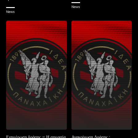
News
News
Ενημέρωση δράσης – Η σημασία
Ανακοίνωση Δράσης :