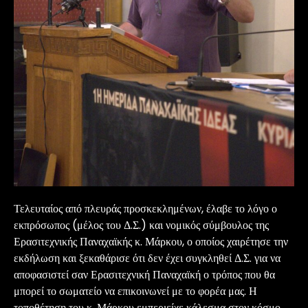
Τελευταίος από πλευράς προσκεκλημένων, έλαβε το λόγο ο
εκπρόσωπος (μέλος του Δ.Σ.) και νομικός σύμβουλος της
Ερασιτεχνικής Παναχαϊκής κ. Μάρκου, ο οποίος χαιρέτησε την
εκδήλωση και ξεκαθάρισε ότι δεν έχει συγκληθεί Δ.Σ. για να
αποφασιστεί σαν Ερασιτεχνική Παναχαϊκή ο τρόπος που θα
μπορεί το σωματείο να επικοινωνεί με το φορέα μας. Η
τοποθέτηση του κ. Μάρκου εμπεριείχε κάλεσμα στον κόσμο