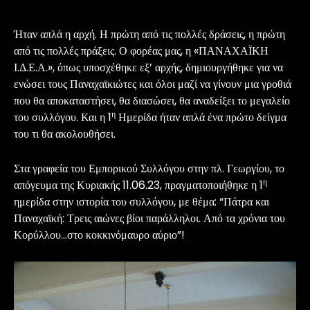
Ήταν απλά η αρχή. Η πρώτη από τις πολλές δράσεις, η πρώτη
από τις πολλές πράξεις. Ο φορέας μας, η «ΠΑΝΑΧΑΪΚΗ
Ι.Δ.Ε.Α.», όπως υποσχέθηκε εξ’ αρχής, δημιουργήθηκε για να
ενώσει τους Παναχαϊκιώτες και όλοι μαζί να γίνουν μια γροθιά
που θα αποκαταστήσει, θα διασώσει, θα αναδείξει το μεγαλείο
η
του συλλόγου. Και η 1
Ημερίδα ήταν απλά ένα πρώτο δείγμα
του τι θα ακολουθήσει.
Στα γραφεία του Εμπορικού Συλλόγου στην πλ. Γεωργίου, το
η
απόγευμα της Κυριακής 11.06.23, πραγματοποιήθηκε η 1
ημερίδα στην ιστορία του συλλόγου, με θέμα: “Πάτρα και
Παναχαϊκή: Τρεις αιώνες βίοι παράλληλοι. Από τα χρόνια του
Κορύλλου…στο κοκκινόμαυρο αύριο”!