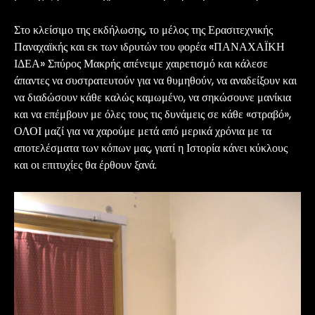
Στο κλείσιμο της εκδήλωσης, το μέλος της Ερασιτεχνικής
Παναχαϊκής και εκ των ιδρυτών του φορέα «ΠΑΝΑΧΑΪΚΗ
ΙΔΕΑ» Σπύρος Μακρής απένειμε χαιρετισμό και κάλεσε
άπαντες να συστρατευτούν για να θυμηθούν, να αναδείξουν και
να διαδώσουν κάθε καλώς καμωμένο, να σηκώσουνε μανίκια
και να επέμβουν με όλες τους τις δυνάμεις σε κάθε «στραβό»,
ΟΛΟΙ μαζί για να χαρούμε μετά από μερικά χρόνια με τα
αποτελέσματα των κόπων μας, γιατί η Ιστορία κάνει κύκλους
και οι επιτυχίες θα έρθουν ξανά.