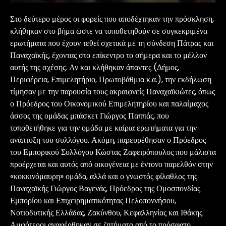
Στο δεύτερο μέρος οι φορείς που αποδέχτηκαν την πρόσκληση,
κλήθηκαν στο βήμα ώστε να τοποθετηθούν σε συγκεκριμένα
ερωτήματα που έχουν τεθεί σχετικά με τη σύνδεση Πάτρας και
Παναχαϊκής, έχοντας στο επίκεντρο το σήμερα και το μέλλον
αυτής της σχέσης. Αν και κλήθηκαν άπαντες (Δήμος,
Περιφέρεια, Επιμελητήριο, Πρωτοβάθμια κ.α.), την εκδήλωση
τίμησαν με την παρουσία τους ακραιφνείς Παναχαϊκιώτες, όπως
ο Πρόεδρος του Οικονομικού Επιμελητηρίου και παλαίμαχος
άσσος της ομάδας μπάσκετ Γιώργος Παππάς, που
τοποθετήθηκε για την ομάδα με καίρια ερωτήματα για την
ανάπτυξη του συλλόγου. Ακόμη, παρευρέθησαν ο Πρόεδρος
του Εμπορικού Συλλόγου Κώστας Ζαφειρόπουλος που μάλιστα
προέρχεται και αυτός από οικογένεια με έντονο παρελθόν στην
«κοκκινόμαυρη» ομάδα, αλλά και ο γνωστός φίλαθλος της
Παναχαϊκής Γιώργος Βαγενάς, Πρόεδρος της Ομοσπονδίας
Εμπορίου και Επιχειρηματικότητας Πελοποννήσου,
Νοτιοδυτικής Ελλάδας, Ζακύνθου, Κεφαλληνίας και Ιθάκης.
Αμφότεροι αναφέρθηκαν σε ζητήματα από το πρόσφατο