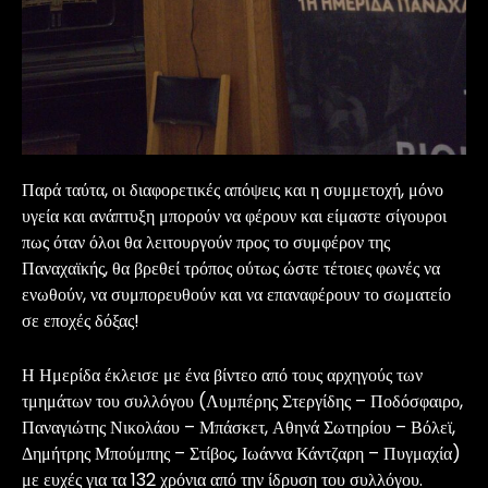
Παρά ταύτα, οι διαφορετικές απόψεις και η συμμετοχή, μόνο
υγεία και ανάπτυξη μπορούν να φέρουν και είμαστε σίγουροι
πως όταν όλοι θα λειτουργούν προς το συμφέρον της
Παναχαϊκής, θα βρεθεί τρόπος ούτως ώστε τέτοιες φωνές να
ενωθούν, να συμπορευθούν και να επαναφέρουν το σωματείο
σε εποχές δόξας!
Η Ημερίδα έκλεισε με ένα βίντεο από τους αρχηγούς των
τμημάτων του συλλόγου (Λυμπέρης Στεργίδης – Ποδόσφαιρο,
Παναγιώτης Νικολάου – Μπάσκετ, Αθηνά Σωτηρίου – Βόλεϊ,
Δημήτρης Μπούμπης – Στίβος, Ιωάννα Κάντζαρη – Πυγμαχία)
με ευχές για τα 132 χρόνια από την ίδρυση του συλλόγου.