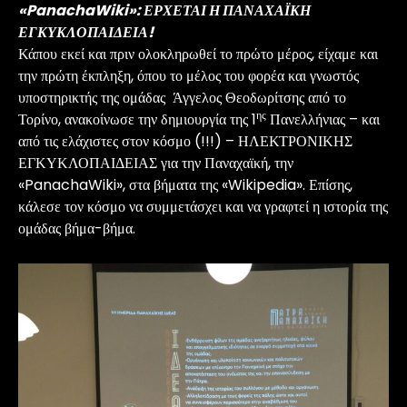
«
PanachaWiki
»: ΕΡΧΕΤΑΙ Η ΠΑΝΑΧΑΪΚΗ
ΕΓΚΥΚΛΟΠΑΙΔΕΙΑ!
Κάπου εκεί και πριν ολοκληρωθεί το πρώτο μέρος, είχαμε και
την πρώτη έκπληξη, όπου το μέλος του φορέα και γνωστός
υποστηρικτής της ομάδας Άγγελος Θεοδωρίτσης από το
ης
Τορίνο, ανακοίνωσε την δημιουργία της 1
Πανελλήνιας – και
από τις ελάχιστες στον κόσμο (!!!) – ΗΛΕΚΤΡΟΝΙΚΗΣ
ΕΓΚΥΚΛΟΠΑΙΔΕΙΑΣ για την Παναχαϊκή, την
«PanachaWiki», στα βήματα της «Wikipedia». Επίσης,
κάλεσε τον κόσμο να συμμετάσχει και να γραφτεί η ιστορία της
ομάδας βήμα-βήμα.